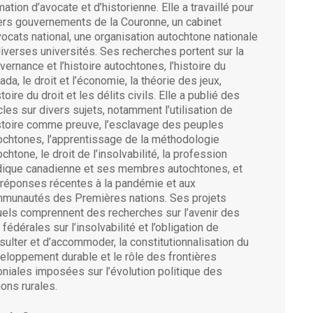
mation d’avocate et d’historienne. Elle a travaillé pour
ers gouvernements de la Couronne, un cabinet
vocats national, une organisation autochtone nationale
diverses universités. Ses recherches portent sur la
vernance et l’histoire autochtones, l’histoire du
ada, le droit et l’économie, la théorie des jeux,
stoire du droit et les délits civils. Elle a publié des
icles sur divers sujets, notamment l’utilisation de
istoire comme preuve, l’esclavage des peuples
ochtones, l’apprentissage de la méthodologie
chtone, le droit de l’insolvabilité, la profession
idique canadienne et ses membres autochtones, et
 réponses récentes à la pandémie et aux
munautés des Premières nations. Ses projets
uels comprennent des recherches sur l’avenir des
 fédérales sur l’insolvabilité et l’obligation de
sulter et d’accommoder, la constitutionnalisation du
eloppement durable et le rôle des frontières
oniales imposées sur l’évolution politique des
ions rurales.