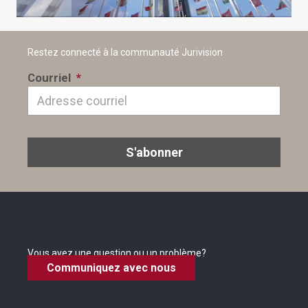
Restez connecté à la communauté Jurivision
Courriel
*
Vous avez une question ou un problème?
Communiquez avec nous