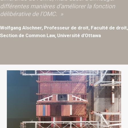
différentes manières d’améliorer la fonction
délibérative de l’OMC. »
Wolfgang Alschner, Professeur de droit, Faculté de droit,
Section de Common Law, Université d'Ottawa