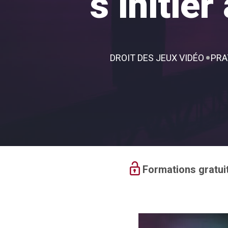
s’initier
DROIT DES JEUX VIDÉO
PRA
Formations gratui