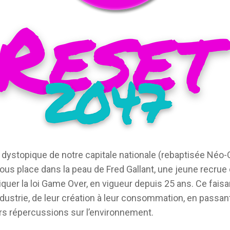
ystopique de notre capitale nationale (rebaptisée Néo-
ous place dans la peau de Fred Gallant, une jeune recrue d
iquer la loi Game Over, en vigueur depuis 25 ans. Ce faisant
ustrie, de leur création à leur consommation, en passant
urs répercussions sur l’environnement.