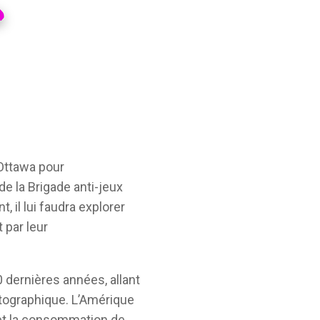
Ottawa pour
e la Brigade anti-jeux
, il lui faudra explorer
 par leur
 dernières années, allant
matographique. L’Amérique
 et la consommation de