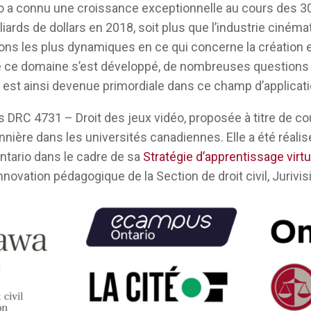
o a connu une croissance exceptionnelle au cours des 30
liards de dollars en 2018, soit plus que l’industrie ciné
ons les plus dynamiques en ce qui concerne la création
e ce domaine s’est développé, de nombreuses questions 
es est ainsi devenue primordiale dans ce champ d’applicat
 DRC 4731 – Droit des jeux vidéo, proposée à titre de cou
nnière dans les universités canadiennes. Elle a été réali
tario dans le cadre de sa
Stratégie d’apprentissage virtu
novation pédagogique de la Section de droit civil, Jurivisi