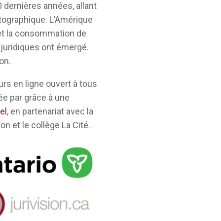
 dernières années, allant
matographique. L’Amérique
 et la consommation de
juridiques ont émergé.
ion.
rs en ligne ouvert à tous
sée par grâce à une
el
, en partenariat avec la
on et le collège La Cité.