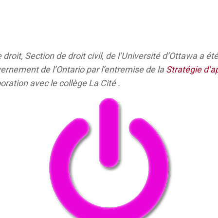
 droit, Section de droit civil, de l’Université d’Ottawa a é
ernement de l’Ontario par l’entremise de la
Stratégie d’a
boration avec le collège La Cité .