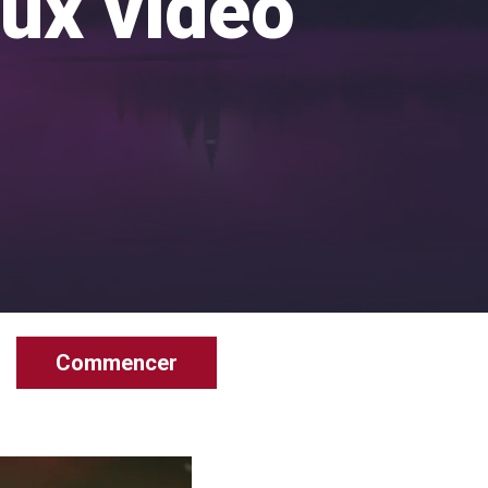
jeux vidéo
Commencer