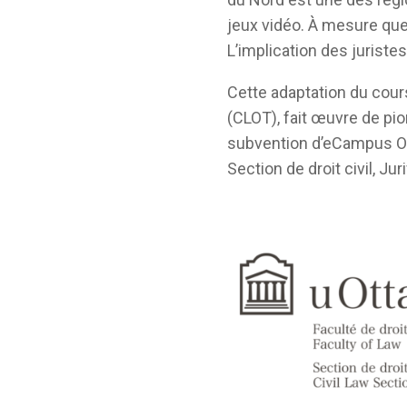
jeux vidéo. À mesure qu
L’implication des juriste
Cette adaptation du cours
(CLOT), fait œuvre de pio
subvention d’eCampus On
Section de droit civil, Jur