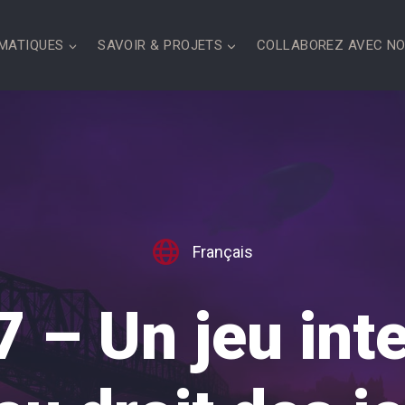
MATIQUES
SAVOIR & PROJETS
COLLABOREZ AVEC N
Français
 – Un jeu inte