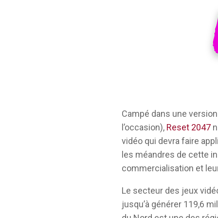
Campé dans une version d
l’occasion),
Reset 2047
n
vidéo qui devra faire appl
les méandres de cette ind
commercialisation et leu
Le secteur des jeux vidé
jusqu’à générer 119,6 mil
du Nord est une des régi