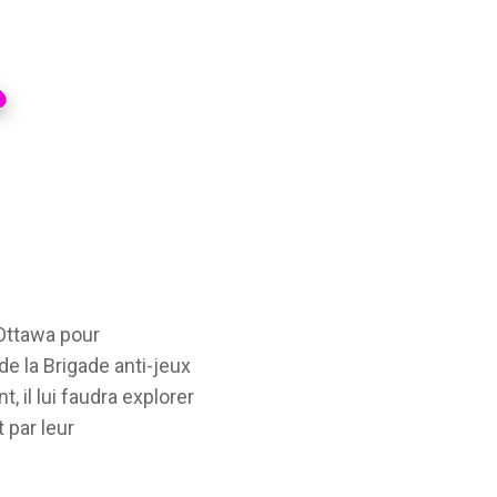
Ottawa pour
e la Brigade anti-jeux
, il lui faudra explorer
 par leur