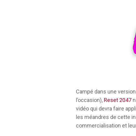
Campé dans une version d
l’occasion),
Reset 2047
n
vidéo qui devra faire appl
les méandres de cette ind
commercialisation et le