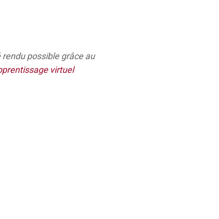
té rendu possible grâce au
pprentissage virtuel