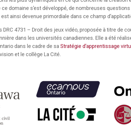
e ce domaine s’est développé, de nombreuses questions 
s est ainsi devenue primordiale dans ce champ d’applicati
 DRC 4731 – Droit des jeux vidéo, proposée à titre de cou
nnière dans les universités canadiennes. Elle a été réali
tario dans le cadre de sa
Stratégie d’apprentissage virtu
ivision et le collège La Cité.