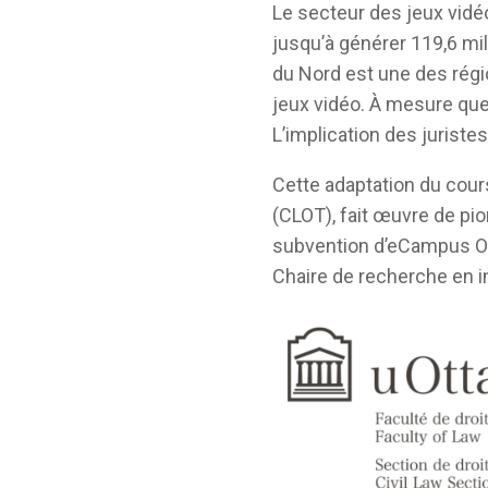
Le secteur des jeux vidé
jusqu’à générer 119,6 mil
du Nord est une des régi
jeux vidéo. À mesure qu
L’implication des jurist
Cette adaptation du cours
(CLOT), fait œuvre de pio
subvention d’eCampus On
Chaire de recherche en in