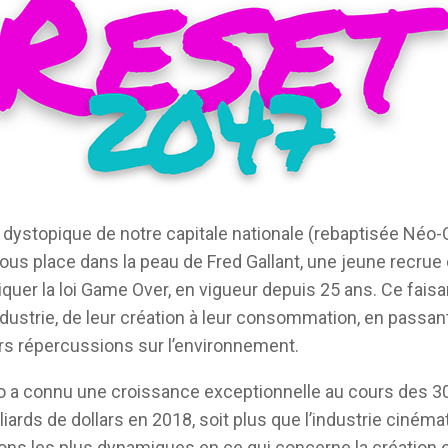
ystopique de notre capitale nationale (rebaptisée Néo-
ous place dans la peau de Fred Gallant, une jeune recrue d
iquer la loi Game Over, en vigueur depuis 25 ans. Ce faisant
ustrie, de leur création à leur consommation, en passant
rs répercussions sur l’environnement.
o a connu une croissance exceptionnelle au cours des 30
liards de dollars en 2018, soit plus que l’industrie ciné
ons les plus dynamiques en ce qui concerne la création