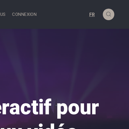
OUS
CONNEXION
ractif pour