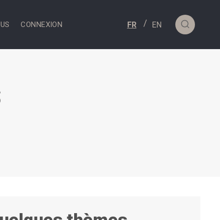
OUS
CONNEXION
s