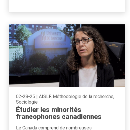
02-28-25
|
AISLF, Méthodologie de la recherche,
Sociologie
Étudier les minorités
francophones canadiennes
Le Canada comprend de nombreuses