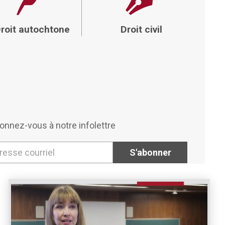
roit autochtone
Droit civil
onnez-vous à notre infolettre