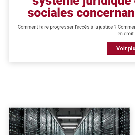
système juridique 
sociales concernant
Comment faire progresser l'accès à la justice ? Comment 
en droit 
Voir pl