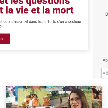
et les questions
 la vie et la mort
D
cela s'inscrit-il dans les efforts d'un chercheur
?
us
Ab