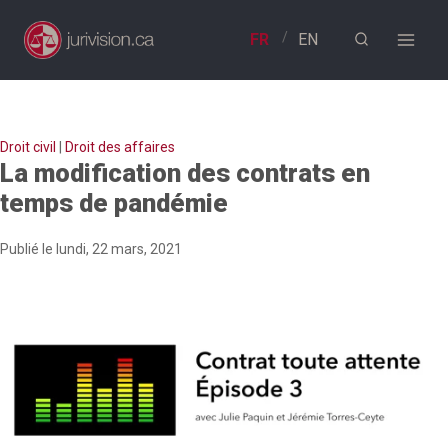
Aller
au
contenu
Droit civil
|
Droit des affaires
La modification des contrats en
temps de pandémie
Publié le lundi, 22 mars, 2021